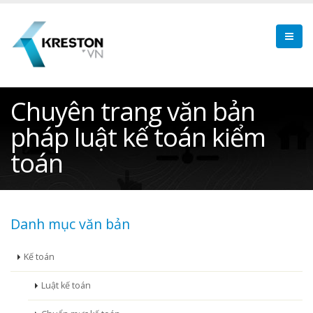
Chuyên trang văn bản
pháp luật kế toán kiểm
toán
Danh mục văn bản
Kế toán
Luật kế toán