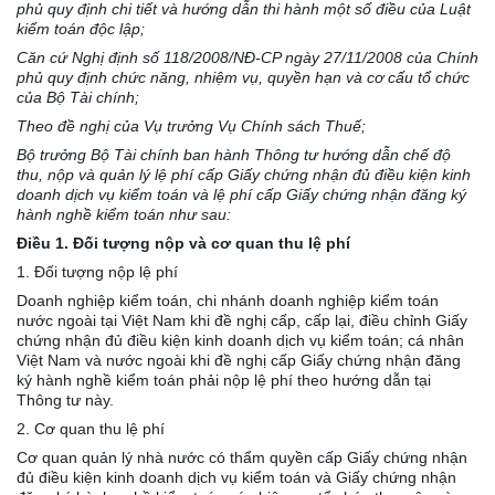
phủ quy định chi tiết và hướng dẫn thi hành một số điều của Luật
kiểm toán độc lập;
Căn cứ Nghị định số 118/2008/NĐ-CP ngày 27/11/2008 của Chính
phủ quy định chức năng, nhiệm vụ, quyền hạn và cơ cấu tổ chức
của Bộ Tài chính;
Theo đề nghị của Vụ trưởng Vụ Chính sách Thuế;
Bộ trưởng Bộ Tài chính ban hành Thông tư hướng dẫn chế độ
thu, nộp và quản lý lệ phí cấp Giấy chứng nhận đủ điều kiện kinh
doanh dịch vụ kiểm toán và lệ phí cấp Giấy chứng nhận đăng ký
hành nghề kiểm toán như sau:
Điều 1. Đối tượng nộp và cơ quan thu lệ phí
1. Đối tượng nộp lệ phí
Doanh nghiệp kiểm toán, chi nhánh doanh nghiệp kiểm toán
nước ngoài tại Việt Nam khi đề nghị cấp, cấp lại, điều chỉnh Giấy
chứng nhận đủ điều kiện kinh doanh dịch vụ kiểm toán; cá nhân
Việt Nam và nước ngoài khi đề nghị cấp Giấy chứng nhận đăng
ký hành nghề kiểm toán phải nộp lệ phí theo hướng dẫn tại
Thông tư này.
2. Cơ quan thu lệ phí
Cơ quan quản lý nhà nước có thẩm quyền cấp Giấy chứng nhận
đủ điều kiện kinh doanh dịch vụ kiểm toán và Giấy chứng nhận