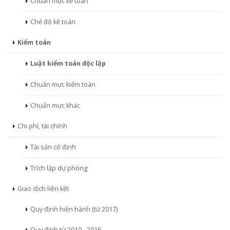
Chuẩn mực kế toán
Chế độ kế toán
Kiểm toán
Luật kiểm toán độc lập
Chuẩn mực kiểm toán
Chuẩn mực khác
Chi phí, tài chính
Tài sản cố định
Trích lập dự phòng
Giao dịch liên kết
Quy định hiện hành (từ 2017)
Quy định từ 2010 - 2016