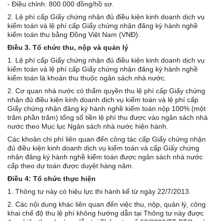
- Điều chỉnh: 800.000 đồng/hồ sơ.
2. Lệ phí cấp Giấy chứng nhận đủ điều kiện kinh doanh dịch vụ
kiểm toán và lệ phí cấp Giấy chứng nhận đăng ký hành nghề
kiểm toán thu bằng Đồng Việt Nam (VNĐ).
Điều 3. Tổ chức thu, nộp và quản lý
1. Lệ phí cấp Giấy chứng nhận đủ điều kiện kinh doanh dịch vụ
kiểm toán và lệ phí cấp Giấy chứng nhận đăng ký hành nghề
kiểm toán là khoản thu thuộc ngân sách nhà nước.
2. Cơ quan nhà nước có thẩm quyền thu lệ phí cấp Giấy chứng
nhận đủ điều kiện kinh doanh dịch vụ kiểm toán và lệ phí cấp
Giấy chứng nhận đăng ký hành nghề kiểm toán nộp 100% (một
trăm phần trăm) tổng số tiền lệ phí thu được vào ngân sách nhà
nước theo Mục lục Ngân sách nhà nước hiện hành.
Các khoản chi phí liên quan đến công tác cấp Giấy chứng nhận
đủ điều kiện kinh doanh dịch vụ kiểm toán và cấp Giấy chứng
nhận đăng ký hành nghề kiểm toán được ngân sách nhà nước
cấp theo dự toán được duyệt hàng năm.
Điều 4: Tổ chức thực hiện
1. Thông tư này có hiệu lực thi hành kể từ ngày 22/7/2013.
2. Các nội dung khác liên quan đến việc thu, nộp, quản lý, công
khai chế độ thu lệ phí không hướng dẫn tại Thông tư này được