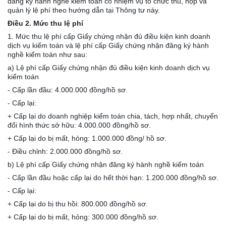
đăng ký hành nghề kiểm toán có nhiệm vụ tổ chức thu, nộp và
quản lý lệ phí theo hướng dẫn tại Thông tư này.
Điều 2. Mức thu lệ phí
1. Mức thu lệ phí cấp Giấy chứng nhận đủ điều kiện kinh doanh
dịch vụ kiểm toán và lệ phí cấp Giấy chứng nhận đăng ký hành
nghề kiểm toán như sau:
a) Lệ phí cấp Giấy chứng nhận đủ điều kiện kinh doanh dịch vụ
kiểm toán
- Cấp lần đầu: 4.000.000 đồng/hồ sơ.
- Cấp lại:
+ Cấp lại do doanh nghiệp kiểm toán chia, tách, hợp nhất, chuyển
đổi hình thức sở hữu: 4.000.000 đồng/hồ sơ.
+ Cấp lại do bị mất, hỏng: 1.000.000 đồng/ hồ sơ.
- Điều chỉnh: 2.000.000 đồng/hồ sơ.
b) Lệ phí cấp Giấy chứng nhận đăng ký hành nghề kiểm toán
- Cấp lần đầu hoặc cấp lại do hết thời hạn: 1.200.000 đồng/hồ sơ.
- Cấp lại:
+ Cấp lại do bị thu hồi: 800.000 đồng/hồ sơ.
+ Cấp lại do bị mất, hỏng: 300.000 đồng/hồ sơ.