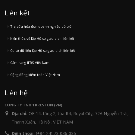
Liên kết
Tra cứu hóa đơn doanh nghiệp bỏ trốn
Kiến thức về lập Hồ sơ giao dịch liên kết
Cơ sở dữ liệu lập Hồ sơ giao dịch liên kết
Cẩm nang IFRS Việt Nam
Cộng đồng kiểm toán Việt Nam
Liên hệ
CÔNG TY TNHH KRESTON (VN)
Địa chỉ:
OF-14, tầng 2, tòa R4, Royal City, 72A Nguyễn Trãi,
Thanh Xuân, Hà Nội, VIỆT NAM
Điện thoại:
(+84-24) 73-036-036