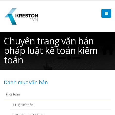
Chuyên trang văn bản
pháp luật kế toán kiểm
toán
Danh mục văn bản
Kế toán
Luật kế toán