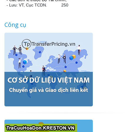
- Lưu: VT, Cục TCDN. 250
Công cụ