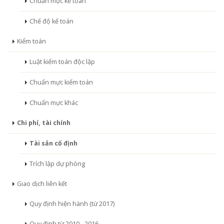
Chuẩn mực kế toán
Chế độ kế toán
Kiểm toán
Luật kiểm toán độc lập
Chuẩn mực kiểm toán
Chuẩn mực khác
Chi phí, tài chính
Tài sản cố định
Trích lập dự phòng
Giao dịch liên kết
Quy định hiện hành (từ 2017)
Quy định từ 2010 - 2016