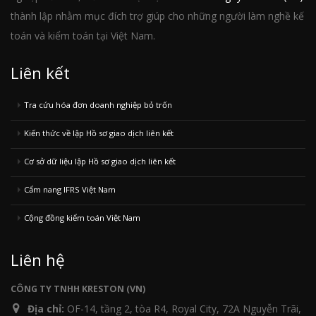
thành lập nhằm mục đích trợ giúp cho những người làm nghề kế
toán và kiểm toán tại Việt Nam.
Liên kết
Tra cứu hóa đơn doanh nghiệp bỏ trốn
Kiến thức về lập Hồ sơ giao dịch liên kết
Cơ sở dữ liệu lập Hồ sơ giao dịch liên kết
Cẩm nang IFRS Việt Nam
Cộng đồng kiểm toán Việt Nam
Liên hệ
CÔNG TY TNHH KRESTON (VN)
Địa chỉ:
OF-14, tầng 2, tòa R4, Royal City, 72A Nguyễn Trãi,