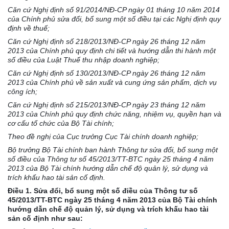
Căn cứ Nghị định số 91/2014/NĐ-CP ngày 01 tháng 10 năm 2014
của Chính phủ sửa đổi, bổ sung một số điều tại các Nghị định quy
định về thuế;
Căn cứ Nghị định số 218/2013/NĐ-CP ngày 26 tháng 12 năm
2013 của Chính phủ quy định chi tiết và hướng dẫn thi hành một
số điều của Luật Thuế thu nhập doanh nghiệp;
Căn cứ Nghị định số 130/2013/NĐ-CP ngày 26 tháng 12 năm
2013 của Chính phủ về sản xuất và cung ứng sản phẩm, dịch vụ
công ích;
Căn cứ Nghị định số 215/2013/NĐ-CP ngày 23 tháng 12 năm
2013 của Chính phủ quy định chức năng, nhiệm vụ, quyền hạn và
cơ cấu tổ chức của Bộ Tài chính;
Theo đề nghị của Cục trưởng Cục Tài chính doanh nghiệp;
Bộ trưởng Bộ Tài chính ban hành Thông tư sửa đổi, bổ sung một
số điều của Thông tư số 45/2013/TT-BTC ngày 25 tháng 4 năm
2013 của Bộ Tài chính hướng dẫn chế độ quản lý, sử dụng và
trích khấu hao tài sản cố định.
Điều 1. Sửa đổi, bổ sung một số điều của Thông tư số
45/2013/TT-BTC ngày 25 tháng 4 năm 2013 của Bộ Tài chính
hướng dẫn chế độ quản lý, sử dụng và trích khấu hao tài
sản cố định như sau: