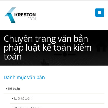
Chuyên trang văn bản
pháp luật kế toán kiểm
toán
Danh mục văn bản
Kế toán
Luật kế toán