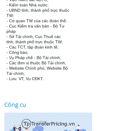
- Kiểm toán Nhà nước;
- UBND tỉnh, thành phố trực thuộc
TW;
- Cơ quan TW của các đoàn thể;
- Cục Kiểm tra văn bản - Bộ Tư
pháp
- Sở Tài chính, Cục Thuế các
tỉnh, thành phố trực thuộc TW;
- Các TCT, tập đoàn kinh tế;
- Công báo;
- Vụ Pháp chế - Bộ Tài chính;
- Các đơn vị thuộc Bộ Tài chính;
- Website Chính phủ; Website Bộ
Tài chính;
- Lưu: VT, Vụ CĐKT.
Công cụ