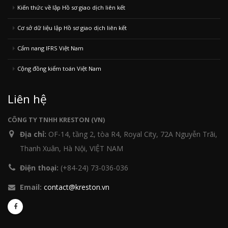
Kiến thức về lập Hồ sơ giao dịch liên kết
Cơ sở dữ liệu lập Hồ sơ giao dịch liên kết
Cẩm nang IFRS Việt Nam
Cộng đồng kiểm toán Việt Nam
Liên hệ
CÔNG TY TNHH KRESTON (VN)
Địa chỉ:
OF-14, tầng 2, tòa R4, Royal City, 72A Nguyễn Trãi,
Thanh Xuân, Hà Nội, VIỆT NAM
Điện thoại:
(+84-24) 73-036-036
Email:
contact@kreston.vn