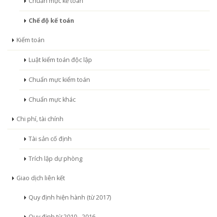
Chuẩn mực kế toán
Chế độ kế toán
Kiểm toán
Luật kiểm toán độc lập
Chuẩn mực kiểm toán
Chuẩn mực khác
Chi phí, tài chính
Tài sản cố định
Trích lập dự phòng
Giao dịch liên kết
Quy định hiện hành (từ 2017)
Quy định từ 2010 - 2016